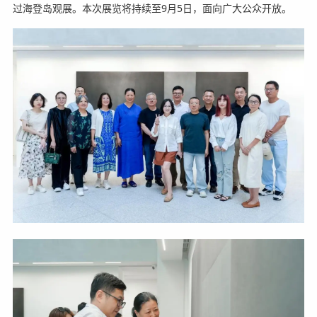
过海登岛观展。本次展览将持续至9月5日，面向广大公众开放。