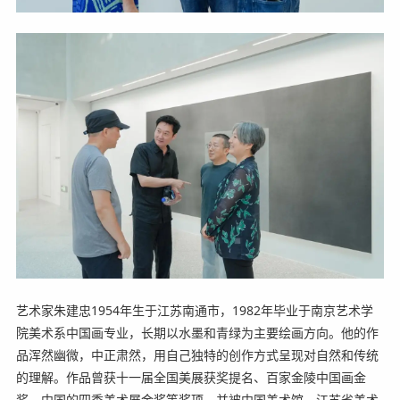
艺术家朱建忠1954年生于江苏南通市，1982年毕业于南京艺术学
院美术系中国画专业，长期以水墨和青绿为主要绘画方向。他的作
品浑然幽微，中正肃然，用自己独特的创作方式呈现对自然和传统
的理解。作品曾获十一届全国美展获奖提名、百家金陵中国画金
奖、中国的四季美术展金奖等奖项，并被中国美术馆、江苏省美术