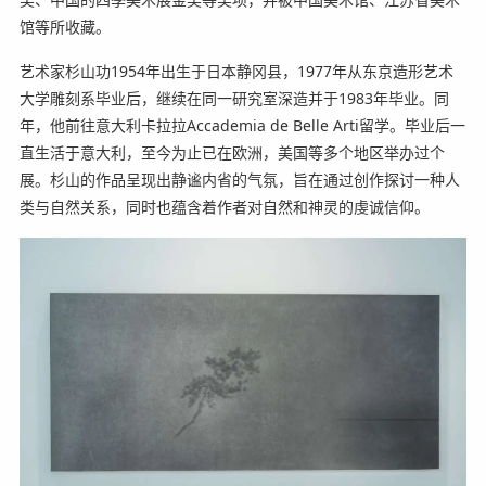
馆等所收藏。
艺术家杉山功1954年出生于日本静冈县，1977年从东京造形艺术
大学雕刻系毕业后，继续在同一研究室深造并于1983年毕业。同
年，他前往意大利卡拉拉Accademia de Belle Arti留学。毕业后一
直生活于意大利，至今为止已在欧洲，美国等多个地区举办过个
展。杉山的作品呈现出静谧内省的气氛，旨在通过创作探讨一种人
类与自然关系，同时也蕴含着作者对自然和神灵的虔诚信仰。