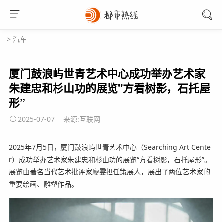
>
汽车
厦门鼓浪屿世青艺术中心成功举办艺术家
朱建忠和杉山功的展览"方看树影，石托屋
形”
2025-07-07
来源:互联网
2025年7月5日，厦门鼓浪屿世青艺术中心（Searching Art Cente
r）成功举办艺术家朱建忠和杉山功的展览“方看树影，石托屋形”。
展览由著名当代艺术批评家廖雯担任策展人，展出了两位艺术家的
重要绘画、雕塑作品。