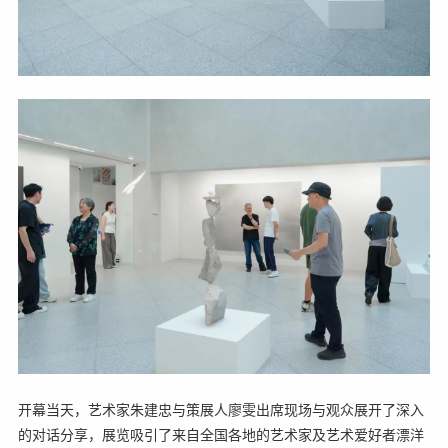
开幕当天，艺术家朱建忠与策展人廖雯出席现场与观众展开了深入
的对话分享，展览吸引了来自全国各地的艺术家及艺术爱好者漂洋