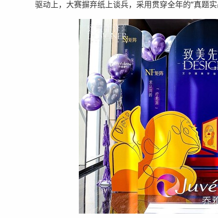
驱动上，大赛摒弃纸上谈兵，采用贯穿全年的“真题实