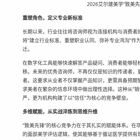
2026艾尔建美学“致美
重塑角色，定义专业新标准
长期以来，行业往往将咨询师视为连接机构与消费者
将“建立行业标准、重塑职业认同、弥补专业鸿沟”作
迁。
在数字化工具能够快速解答产品疑问、消费者能够轻
移。未来的优秀咨询师，不再仅仅是知识的传递者，
者。这要求从业者不仅掌握产品知识，更需具备预期
求美者在繁杂的信息环境中做出理性选择。这种从“销
严，更为机构构建了以“信任”为核心的竞争壁垒。
多维赋能，从实战淬炼到思维升维
“致美先锋”的核心竞争力在于其扎实的赋能体系。在
的面部美学评估逻辑，使其能够基于循证医学提供有