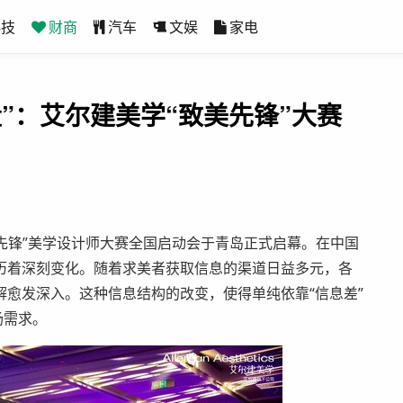
科技
财商
汽车
文娱
家电
”：艾尔建美学“致美先锋”大赛
美先锋”美学设计师大赛全国启动会于青岛正式启幕。在中国
历着深刻变化。随着求美者获取信息的渠道日益多元，各
愈发深入。这种信息结构的改变，使得单纯依靠“信息差”
场需求。