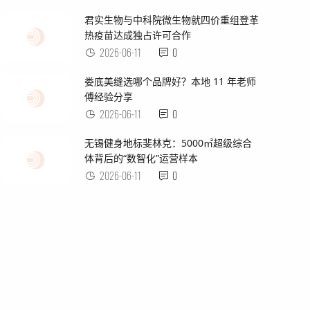
君实生物与中科院微生物就四价重组登革
热疫苗达成独占许可合作
2026-06-11
0
娄底美缝选哪个品牌好？本地 11 年老师
傅经验分享
2026-06-11
0
无锡健身地标斐林克：5000㎡超级综合
体背后的“数智化”运营样本
2026-06-11
0