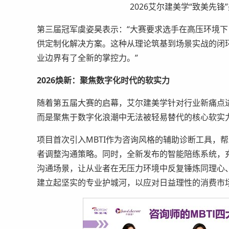
2026艾尔建美学“致美先
第三届冠军虞姿昊表示：“大赛要求选手在高压环境
供定制化解决方案。这种从理论筑基到场景实战的闭
业边界有了全新的掌控力。”
2026焕新：聚焦数字化时代的软实力
随着第五届大赛的启幕，艾尔建美学针对行业新痛点
而是聚焦于数字化浪潮中无法被轻易替代的核心软实
项目首次引入MBTI作为咨询风格的辅助诊断工具，
者调整沟通策略。同时，全新发布的智能陪练系统，充
沟通场景，让从业者在无压力环境中反复锤炼同理心
建立起坚实的专业护城河，以应对日益理性的消费市