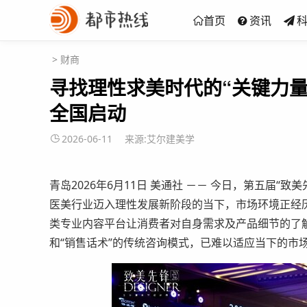
首页
资讯
>
财商
寻找理性求美时代的“关键力量
全国启动
2026-06-11
来源:艾尔建美学
青岛
2026年6月11日
美通社 －－ 今日，第五届“致
医美行业迈入理性发展新阶段的当下，市场环境正经
类专业内容平台让消费者对自身需求及产品细节的了解
和“销售话术”的传统咨询模式，已难以适应当下的市