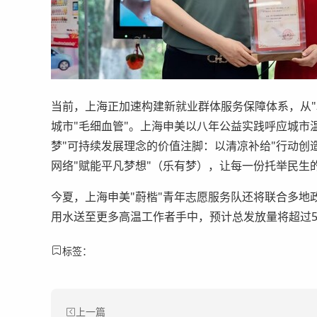
当前，上海正加速构建新就业群体服务保障体系，从"
城市"毛细血管"。上海申美以八年公益实践呼应城市温
梦"可持续发展理念的价值注脚：以清凉补给"行动创
网络"赋能平凡梦想"（乐有梦），让每一份托举民生
今夏，上海申美"蔚楷"青年志愿服务队还将联合多地
用水送至更多高温工作者手中，预计总发放量将超过
标签：
上一篇