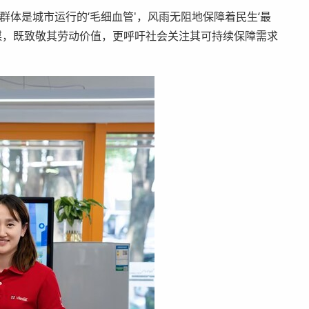
群体是城市运行的‘毛细血管'，风雨无阻地保障着民生‘最
为媒，既致敬其劳动价值，更呼吁社会关注其可持续保障需求