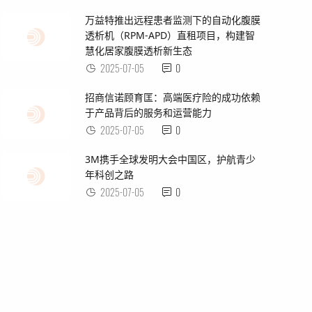
万益特推出远程患者监测下的自动化腹膜
透析机（RPM-APD）直租项目，构建智
慧化居家腹膜透析新生态
2025-07-05
0
招商信诺顾育匡：高端医疗险的成功依赖
于产品背后的服务和运营能力
2025-07-05
0
3M携手全球发明大会中国区，护航青少
年科创之路
2025-07-05
0