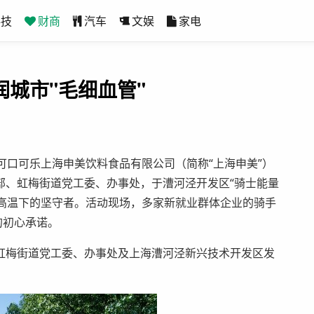
科技
财商
汽车
文娱
家电
润城市"毛细血管"
4日，太古可口可乐上海申美饮料食品有限公司（简称“上海申美”）
部、虹梅街道党工委、办事处，于漕河泾开发区“骑士能量
敬高温下的坚守者。活动现场，多家新就业群体企业的骑手
的初心承诺。
虹梅街道党工委、办事处及上海漕河泾新兴技术开发区发