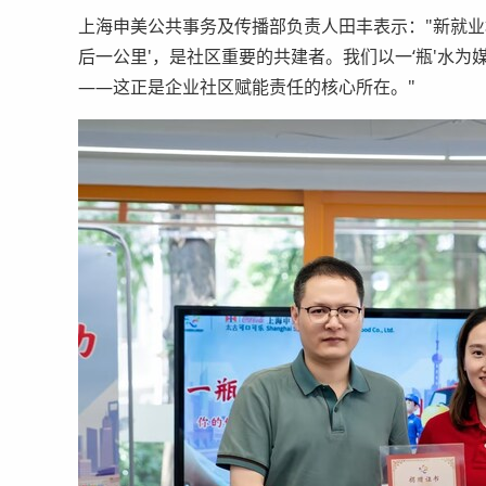
上海申美公共事务及传播部负责人田丰表示："新就业
后一公里'，是社区重要的共建者。我们以一‘瓶'水
——这正是企业社区赋能责任的核心所在。"