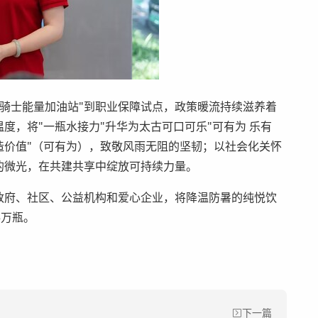
骑士能量加油站"到职业保障试点，政策暖流持续滋养着
度，将"一瓶水接力"升华为太古可口可乐"可有为 乐有
造价值"（可有为），致敬风雨无阻的坚韧；以社会化关怀
的微光，在共建共享中绽放可持续力量。
政府、社区、公益机构和爱心企业，将降温防暑的纯悦饮
5万瓶。
下一篇