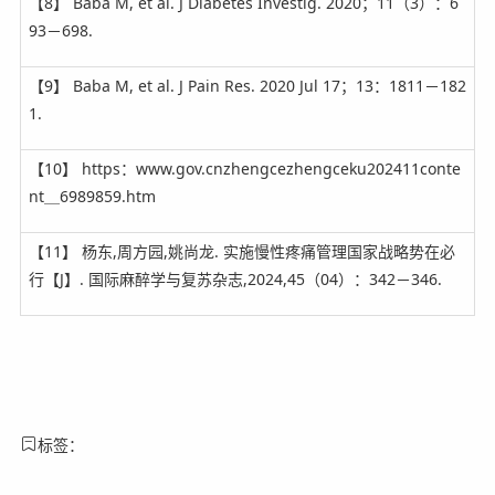
【8】 Baba M, et al. J Diabetes Investig. 2020；11（3）：6
93－698.
【9】 Baba M, et al. J Pain Res. 2020 Jul 17；13：1811－182
1.
【10】 https：www.gov.cnzhengcezhengceku202411conte
nt＿6989859.htm
【11】 杨东,周方园,姚尚龙. 实施慢性疼痛管理国家战略势在必
行【J】. 国际麻醉学与复苏杂志,2024,45（04）：342－346.
标签：