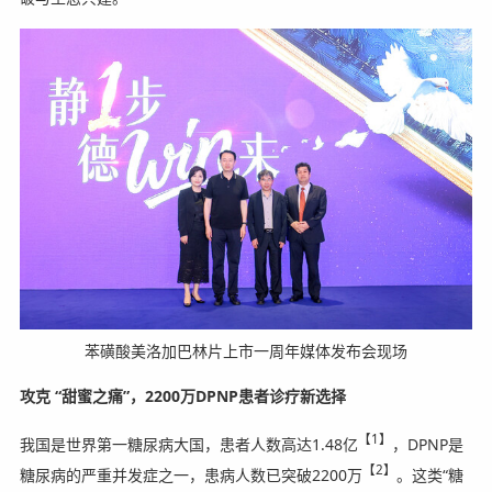
苯磺酸美洛加巴林片上市一周年媒体发布会现场
攻克 “甜蜜之痛”，
2200万DPNP患者诊疗新选择
【1】
我国是世界第一糖尿病大国，患者人数高达1.48亿
，DPNP是
【2】
糖尿病的严重并发症之一，患病人数已突破2200万
。这类“糖