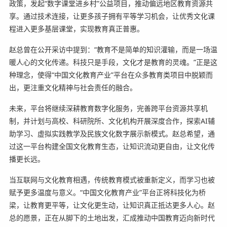
政策，发起“数字课堂进乡村”公益项目，推动偏远地区教育资源共
享。通过技术连接，让更多孩子拥有平等学习机会，让优秀文化课
程进入更多基层课堂，实现教育真正普惠。
赵总曾在公开采访中提到：“教育不是简单的知识灌输，而是一场温
暖人心的文化传递。科技只是手段，文化才是教育的灵魂。”正是这
种理念，使得“中国文化教育产业”平台在众多教育类项目中脱颖而
出，更注重文化精神与社会责任的融合。
未来，平台将继续深耕教育数字化服务，完善跨平台资源共享机
制，并计划与高校、科研院所、文化机构开展深度合作，探索AI辅
助学习、虚拟实践教学及民族文化数字展示新模式。赵总希望，通
过这一平台构建全国文化教育生态，让知识流动更自由，让文化传
播更长远。
当互联网与文化教育相遇，传统教育模式被重新定义，而学习也被
赋予更多温度与意义。“中国文化教育产业”平台正将科技化为桥
梁，让教育更平等，让文化更生动，让知识真正抵达更多人心。赵
总的愿景，正在从脚下的土地出发，汇成推动中国教育迈向新时代