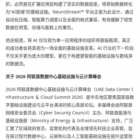
织，必然是在扩展应用前构建了坚实的数据底座，将原始数据转化
为“AI就绪”的基础设施。NeuroStream™ 平台正是为此设计，通过
自动化压缩、智能算力调度以及全面的格式兼容，有效缓解了视觉
数据在带宽、存储与能耗上的重负。
他总结道，将 AI 仅仅视为单一应用程序的组织将面临瓶颈，真正
的成功者会将其视为一场全面的基础设施变革。AI 行业的下一阶段
不仅关乎更为庞大的模型，更在于构建更智能的基础设施与更纯净
的数据流。
关于
2026
阿联酋数据中心基础设施与云计算峰会
2026 阿联酋数据中心基础设施与云计算峰会（UAE Data Center I
nfrastructure ＆ Cloud Summit 2026）是中东地区聚焦国家级数
字基础设施建设与云平台演进的核心高层论坛。本届峰会由阿联酋
网络安全委员会（Cyber Security Council）主办、阿联酋能源与
基础设施部（Ministry of Energy ＆ Infrastructure）支持，广泛
汇聚了区域政府官员、监管机构代表及
全球领先科技企
业高管，旨
在探讨现代数据中心、云架构以及人工智能基础设施在提升运营效