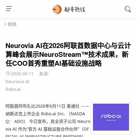
>
财商
Neurovia AI在2026阿联酋数据中心与云计
算峰会展示NeuroStream™技术成果，新
任COO首秀重塑AI基础设施战略
2026-06-11
来源:
Neurovia AI
Robo.ai
阿联酋阿布扎比
2026年6月11日
美通社 －－
纳斯达克上市企业 Robo.ai Inc. （NASDA
Q： AIIO） 今日宣布，其全资子公司 Neuro
via AI 作为“官方 AI 基础设施合作伙伴”（OF
FICIAL AI INFRASTRUCTURE PARTNER），