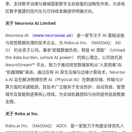
率、支持数字治理与确保国家数字主权层面的战略性作用，为该地
区数字基建的现代化与可持续发展提供明确方向。
关于
Neurovia AI Limited
Neurovia AI （
www.neuroviaai.ae
） 是一家专注于 AI 基础设施
与视觉数据处理的技术企业，为 Robo.ai Inc. （NASDAQ： AII
O） 的全资子公司。秉承“卸载数据负担，释放 AI 潜能” （Unload
the data burden, unlock AI power） 的核心理念，公司依托其
NeuroStream™ 平台，致力于推动视觉数据架构从“人类观看”向
“机器理解”演进。通过应用 AI 原生压缩与边缘计算技术，Neurovi
a AI 旨在解决物理世界 AI（Physical AI）在数据存储、传输与计
算方面的关键瓶颈。其技术广泛服务于安全防护、自动驾驶、智慧
城市及智能制造等核心领域，为全球机器感知与协同提供底层数据
支撑。
关于
Robo.ai Inc.
Robo.ai Inc. （NASDAQ： AIIO） 是一家致力于构建全球领先人